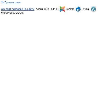
👣 Путешествия
Экспорт словарей на сайты
, сделанные на PHP,
Joomla,
Drupal,
WordPress, MODx.