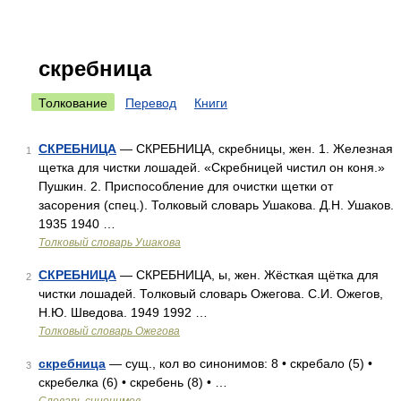
скребница
Толкование
Перевод
Книги
СКРЕБНИЦА
— СКРЕБНИЦА, скребницы, жен. 1. Железная
1
щетка для чистки лошадей. «Скребницей чистил он коня.»
Пушкин. 2. Приспособление для очистки щетки от
засорения (спец.). Толковый словарь Ушакова. Д.Н. Ушаков.
1935 1940 …
Толковый словарь Ушакова
СКРЕБНИЦА
— СКРЕБНИЦА, ы, жен. Жёсткая щётка для
2
чистки лошадей. Толковый словарь Ожегова. С.И. Ожегов,
Н.Ю. Шведова. 1949 1992 …
Толковый словарь Ожегова
скребница
— сущ., кол во синонимов: 8 • скребало (5) •
3
скребелка (6) • скребень (8) • …