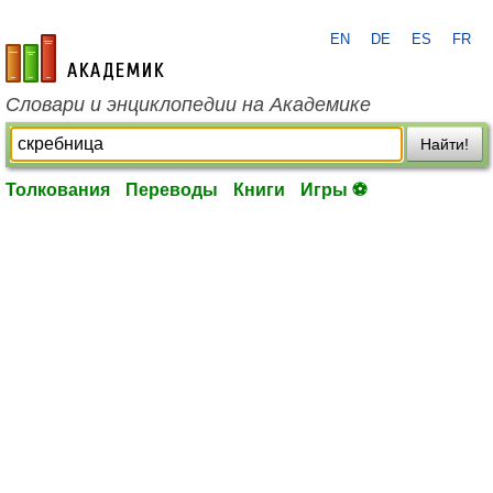
EN
DE
ES
FR
academic.ru
Словари и энциклопедии на Академике
Найти!
Толкования
Переводы
Книги
Игры ⚽